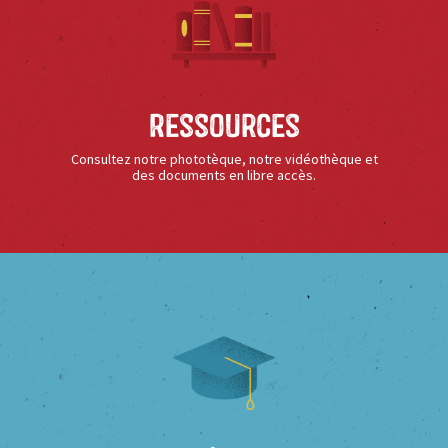
Ressources
Consultez notre phototèque, notre vidéothèque et
des documents en libre accès.