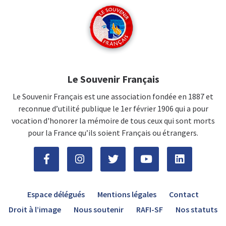
Le Souvenir Français
Le Souvenir Français est une association fondée en 1887 et
reconnue d’utilité publique le 1er février 1906 qui a pour
vocation d'honorer la mémoire de tous ceux qui sont morts
pour la France qu’ils soient Français ou étrangers.
Espace délégués
Mentions légales
Contact
Droit à l’image
Nous soutenir
RAFI-SF
Nos statuts