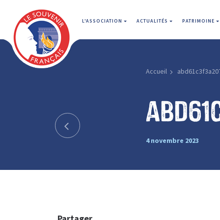
L'ASSOCIATION
ACTUALITÉS
PATRIMOINE
Accueil
abd61c3f3a20
abd61
4 novembre 2023
Partager