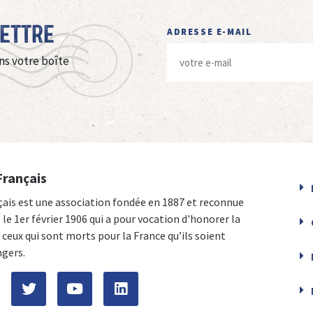
Lettre
ADRESSE E-MAIL
ns votre boîte
Français
çais est une association fondée en 1887 et reconnue
e le 1er février 1906 qui a pour vocation d'honorer la
ceux qui sont morts pour la France qu’ils soient
ngers.