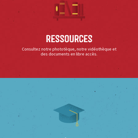
Ressources
Consultez notre phototèque, notre vidéothèque et
des documents en libre accès.