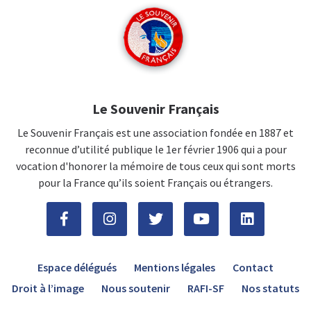
Le Souvenir Français
Le Souvenir Français est une association fondée en 1887 et
reconnue d’utilité publique le 1er février 1906 qui a pour
vocation d'honorer la mémoire de tous ceux qui sont morts
pour la France qu’ils soient Français ou étrangers.
Espace délégués
Mentions légales
Contact
Droit à l’image
Nous soutenir
RAFI-SF
Nos statuts