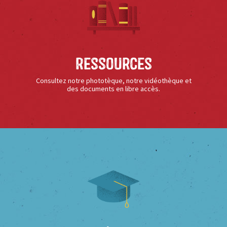
Ressources
Consultez notre phototèque, notre vidéothèque et
des documents en libre accès.