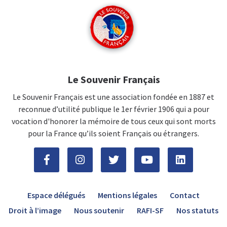
Le Souvenir Français
Le Souvenir Français est une association fondée en 1887 et
reconnue d’utilité publique le 1er février 1906 qui a pour
vocation d'honorer la mémoire de tous ceux qui sont morts
pour la France qu’ils soient Français ou étrangers.
Espace délégués
Mentions légales
Contact
Droit à l’image
Nous soutenir
RAFI-SF
Nos statuts