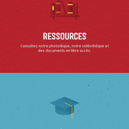
Ressources
Consultez notre phototèque, notre vidéothèque et
des documents en libre accès.