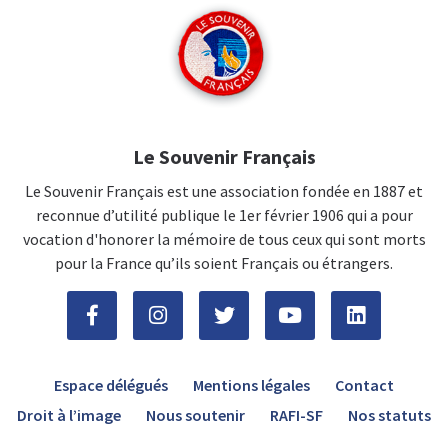
Le Souvenir Français
Le Souvenir Français est une association fondée en 1887 et
reconnue d’utilité publique le 1er février 1906 qui a pour
vocation d'honorer la mémoire de tous ceux qui sont morts
pour la France qu’ils soient Français ou étrangers.
Espace délégués
Mentions légales
Contact
Droit à l’image
Nous soutenir
RAFI-SF
Nos statuts