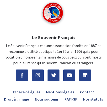
Le Souvenir Français
Le Souvenir Français est une association fondée en 1887 et
reconnue d’utilité publique le 1er février 1906 qui a pour
vocation d'honorer la mémoire de tous ceux qui sont morts
pour la France qu’ils soient Français ou étrangers.
Espace délégués
Mentions légales
Contact
Droit à l’image
Nous soutenir
RAFI-SF
Nos statuts