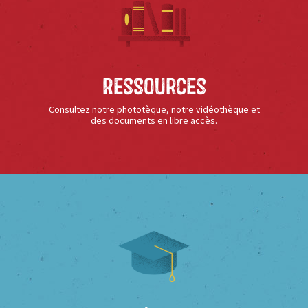
Ressources
Consultez notre phototèque, notre vidéothèque et
des documents en libre accès.