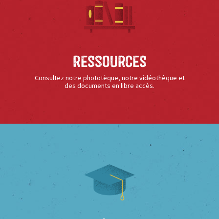
Ressources
Consultez notre phototèque, notre vidéothèque et
des documents en libre accès.