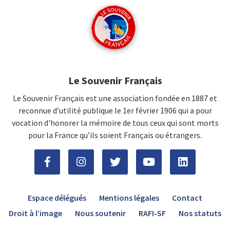
Le Souvenir Français
Le Souvenir Français est une association fondée en 1887 et
reconnue d’utilité publique le 1er février 1906 qui a pour
vocation d'honorer la mémoire de tous ceux qui sont morts
pour la France qu’ils soient Français ou étrangers.
Espace délégués
Mentions légales
Contact
Droit à l’image
Nous soutenir
RAFI-SF
Nos statuts