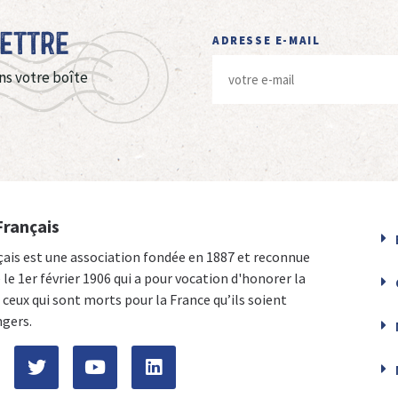
Lettre
ADRESSE E-MAIL
ns votre boîte
Français
çais est une association fondée en 1887 et reconnue
e le 1er février 1906 qui a pour vocation d'honorer la
ceux qui sont morts pour la France qu’ils soient
ngers.