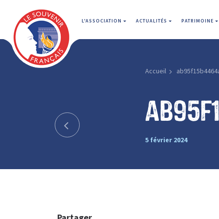
L'ASSOCIATION
ACTUALITÉS
PATRIMOINE
Accueil
ab95f15b4464
ab95f
5 février 2024
Partager