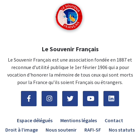
Le Souvenir Français
Le Souvenir Français est une association fondée en 1887 et
reconnue d’utilité publique le 1er février 1906 qui a pour
vocation d'honorer la mémoire de tous ceux qui sont morts
pour la France qu’ils soient Français ou étrangers.
Espace délégués
Mentions légales
Contact
Droit à l’image
Nous soutenir
RAFI-SF
Nos statuts