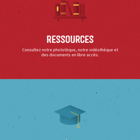
Ressources
Consultez notre phototèque, notre vidéothèque et
des documents en libre accès.