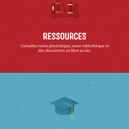
Ressources
Consultez notre phototèque, notre vidéothèque et
des documents en libre accès.