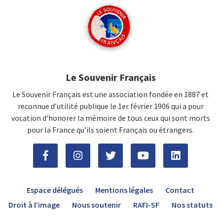
Le Souvenir Français
Le Souvenir Français est une association fondée en 1887 et
reconnue d’utilité publique le 1er février 1906 qui a pour
vocation d'honorer la mémoire de tous ceux qui sont morts
pour la France qu’ils soient Français ou étrangers.
Espace délégués
Mentions légales
Contact
Droit à l’image
Nous soutenir
RAFI-SF
Nos statuts