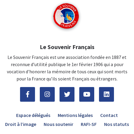
Le Souvenir Français
Le Souvenir Français est une association fondée en 1887 et
reconnue d’utilité publique le 1er février 1906 qui a pour
vocation d'honorer la mémoire de tous ceux qui sont morts
pour la France qu’ils soient Français ou étrangers.
Espace délégués
Mentions légales
Contact
Droit à l’image
Nous soutenir
RAFI-SF
Nos statuts