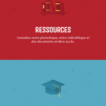
Ressources
Consultez notre phototèque, notre vidéothèque et
des documents en libre accès.