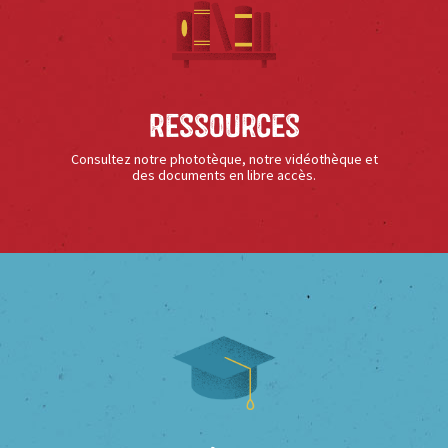
Ressources
Consultez notre phototèque, notre vidéothèque et
des documents en libre accès.