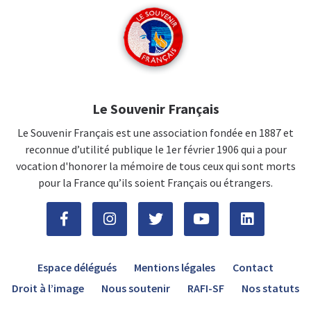
Le Souvenir Français
Le Souvenir Français est une association fondée en 1887 et
reconnue d’utilité publique le 1er février 1906 qui a pour
vocation d'honorer la mémoire de tous ceux qui sont morts
pour la France qu’ils soient Français ou étrangers.
Espace délégués
Mentions légales
Contact
Droit à l’image
Nous soutenir
RAFI-SF
Nos statuts