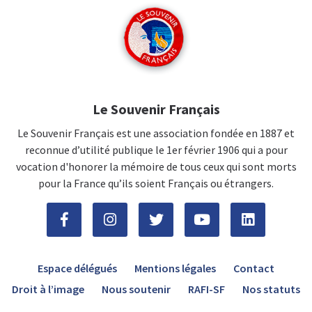
Le Souvenir Français
Le Souvenir Français est une association fondée en 1887 et
reconnue d’utilité publique le 1er février 1906 qui a pour
vocation d'honorer la mémoire de tous ceux qui sont morts
pour la France qu’ils soient Français ou étrangers.
Espace délégués
Mentions légales
Contact
Droit à l’image
Nous soutenir
RAFI-SF
Nos statuts