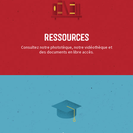
Ressources
Consultez notre phototèque, notre vidéothèque et
des documents en libre accès.