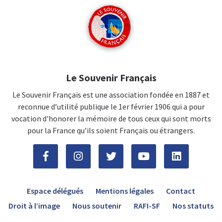
Le Souvenir Français
Le Souvenir Français est une association fondée en 1887 et
reconnue d’utilité publique le 1er février 1906 qui a pour
vocation d'honorer la mémoire de tous ceux qui sont morts
pour la France qu’ils soient Français ou étrangers.
Espace délégués
Mentions légales
Contact
Droit à l’image
Nous soutenir
RAFI-SF
Nos statuts