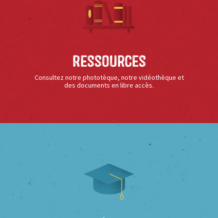
Ressources
Consultez notre phototèque, notre vidéothèque et
des documents en libre accès.