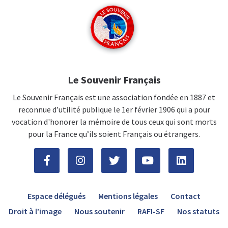
Le Souvenir Français
Le Souvenir Français est une association fondée en 1887 et
reconnue d’utilité publique le 1er février 1906 qui a pour
vocation d'honorer la mémoire de tous ceux qui sont morts
pour la France qu’ils soient Français ou étrangers.
Espace délégués
Mentions légales
Contact
Droit à l’image
Nous soutenir
RAFI-SF
Nos statuts