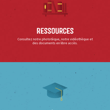
Ressources
Consultez notre phototèque, notre vidéothèque et
des documents en libre accès.