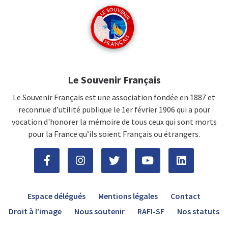
Le Souvenir Français
Le Souvenir Français est une association fondée en 1887 et
reconnue d’utilité publique le 1er février 1906 qui a pour
vocation d'honorer la mémoire de tous ceux qui sont morts
pour la France qu’ils soient Français ou étrangers.
Espace délégués
Mentions légales
Contact
Droit à l’image
Nous soutenir
RAFI-SF
Nos statuts