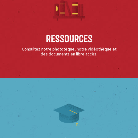
Ressources
Consultez notre phototèque, notre vidéothèque et
des documents en libre accès.