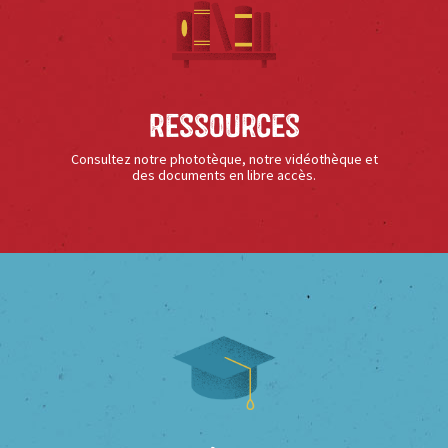
Ressources
Consultez notre phototèque, notre vidéothèque et
des documents en libre accès.