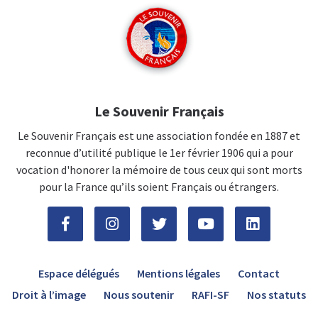
Le Souvenir Français
Le Souvenir Français est une association fondée en 1887 et
reconnue d’utilité publique le 1er février 1906 qui a pour
vocation d'honorer la mémoire de tous ceux qui sont morts
pour la France qu’ils soient Français ou étrangers.
Espace délégués
Mentions légales
Contact
Droit à l’image
Nous soutenir
RAFI-SF
Nos statuts