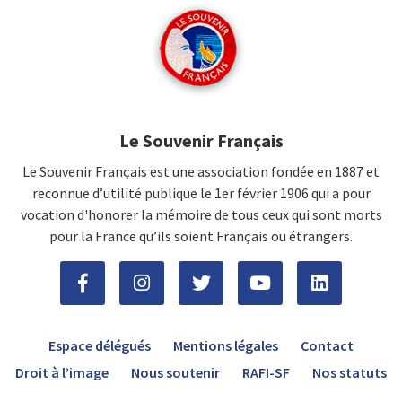
Le Souvenir Français
Le Souvenir Français est une association fondée en 1887 et
reconnue d’utilité publique le 1er février 1906 qui a pour
vocation d'honorer la mémoire de tous ceux qui sont morts
pour la France qu’ils soient Français ou étrangers.
Espace délégués
Mentions légales
Contact
Droit à l’image
Nous soutenir
RAFI-SF
Nos statuts