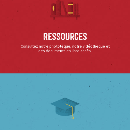
Ressources
Consultez notre phototèque, notre vidéothèque et
des documents en libre accès.