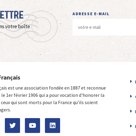
Lettre
ADRESSE E-MAIL
ns votre boîte
Français
çais est une association fondée en 1887 et reconnue
e le 1er février 1906 qui a pour vocation d'honorer la
ceux qui sont morts pour la France qu’ils soient
ngers.