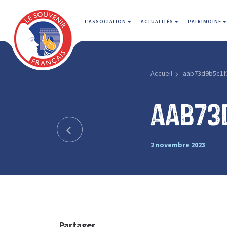
L'ASSOCIATION
ACTUALITÉS
PATRIMOINE
Accueil
aab73d9b5c1f
aab73
2 novembre 2023
Partager