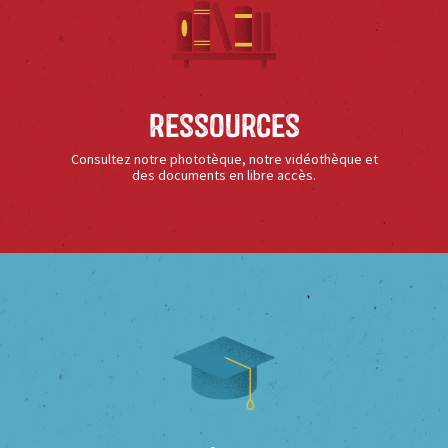
Ressources
Consultez notre phototèque, notre vidéothèque et
des documents en libre accès.