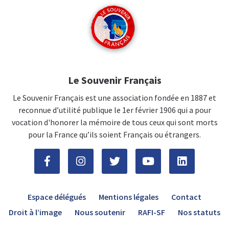
Le Souvenir Français
Le Souvenir Français est une association fondée en 1887 et
reconnue d’utilité publique le 1er février 1906 qui a pour
vocation d'honorer la mémoire de tous ceux qui sont morts
pour la France qu’ils soient Français ou étrangers.
Espace délégués
Mentions légales
Contact
Droit à l’image
Nous soutenir
RAFI-SF
Nos statuts