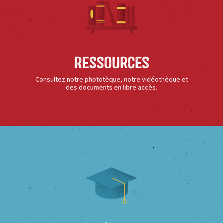
Ressources
Consultez notre phototèque, notre vidéothèque et
des documents en libre accès.