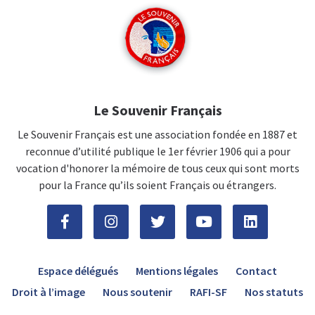
Le Souvenir Français
Le Souvenir Français est une association fondée en 1887 et
reconnue d’utilité publique le 1er février 1906 qui a pour
vocation d'honorer la mémoire de tous ceux qui sont morts
pour la France qu’ils soient Français ou étrangers.
Espace délégués
Mentions légales
Contact
Droit à l’image
Nous soutenir
RAFI-SF
Nos statuts