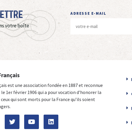
Lettre
ADRESSE E-MAIL
ns votre boîte
Français
çais est une association fondée en 1887 et reconnue
e le 1er février 1906 qui a pour vocation d'honorer la
ceux qui sont morts pour la France qu’ils soient
ngers.