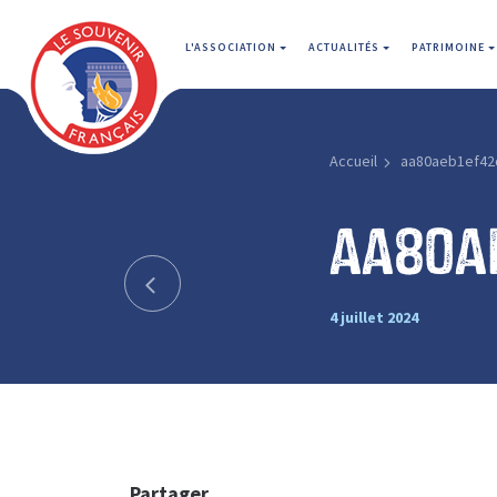
L'ASSOCIATION
ACTUALITÉS
PATRIMOINE
Accueil
aa80aeb1ef42
aa80a
4 juillet 2024
Partager