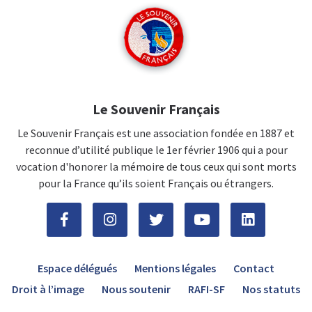
Le Souvenir Français
Le Souvenir Français est une association fondée en 1887 et
reconnue d’utilité publique le 1er février 1906 qui a pour
vocation d'honorer la mémoire de tous ceux qui sont morts
pour la France qu’ils soient Français ou étrangers.
Espace délégués
Mentions légales
Contact
Droit à l’image
Nous soutenir
RAFI-SF
Nos statuts