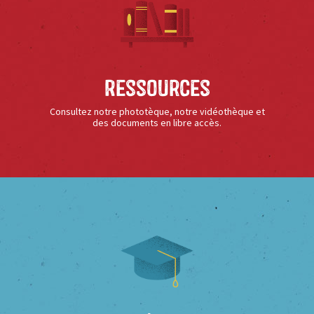
Ressources
Consultez notre phototèque, notre vidéothèque et
des documents en libre accès.