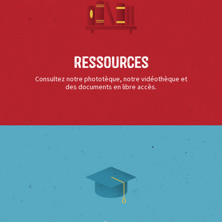
Ressources
Consultez notre phototèque, notre vidéothèque et
des documents en libre accès.