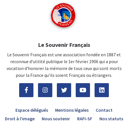
Le Souvenir Français
Le Souvenir Français est une association fondée en 1887 et
reconnue d’utilité publique le 1er février 1906 qui a pour
vocation d'honorer la mémoire de tous ceux qui sont morts
pour la France qu’ils soient Français ou étrangers.
Espace délégués
Mentions légales
Contact
Droit à l’image
Nous soutenir
RAFI-SF
Nos statuts