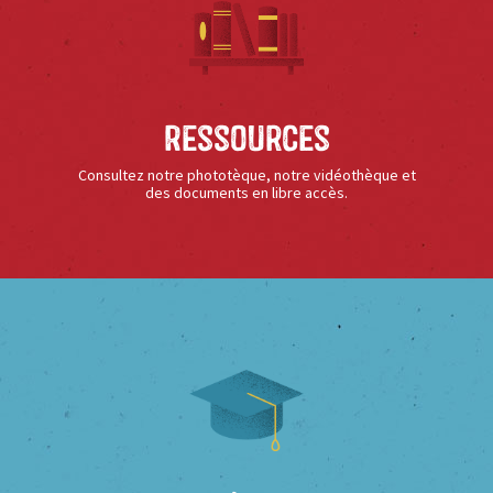
Ressources
Consultez notre phototèque, notre vidéothèque et
des documents en libre accès.