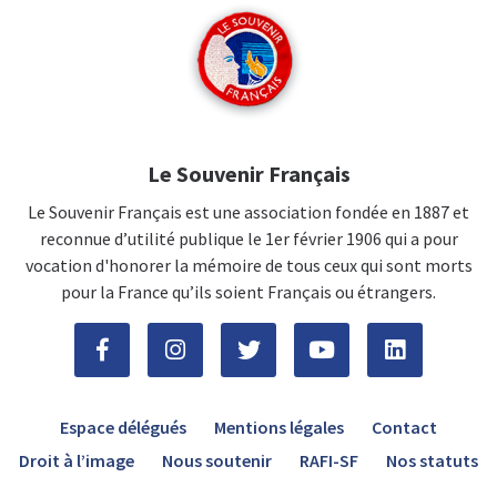
Le Souvenir Français
Le Souvenir Français est une association fondée en 1887 et
reconnue d’utilité publique le 1er février 1906 qui a pour
vocation d'honorer la mémoire de tous ceux qui sont morts
pour la France qu’ils soient Français ou étrangers.
Espace délégués
Mentions légales
Contact
Droit à l’image
Nous soutenir
RAFI-SF
Nos statuts