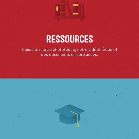
Ressources
Consultez notre phototèque, notre vidéothèque et
des documents en libre accès.