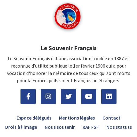
Le Souvenir Français
Le Souvenir Français est une association fondée en 1887 et
reconnue d’utilité publique le 1er février 1906 qui a pour
vocation d'honorer la mémoire de tous ceux qui sont morts
pour la France qu’ils soient Français ou étrangers.
Espace délégués
Mentions légales
Contact
Droit à l’image
Nous soutenir
RAFI-SF
Nos statuts