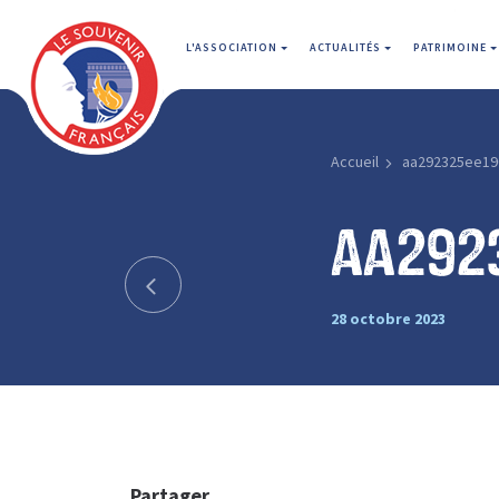
L'ASSOCIATION
ACTUALITÉS
PATRIMOINE
Accueil
aa292325ee19
aa292
28 octobre 2023
Partager