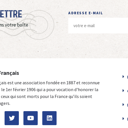
Lettre
ADRESSE E-MAIL
ns votre boîte
Français
çais est une association fondée en 1887 et reconnue
e le 1er février 1906 qui a pour vocation d'honorer la
ceux qui sont morts pour la France qu’ils soient
ngers.