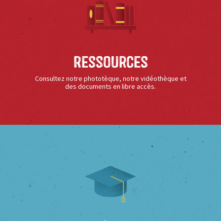
Ressources
Consultez notre phototèque, notre vidéothèque et
des documents en libre accès.