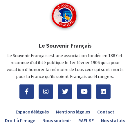
Le Souvenir Français
Le Souvenir Français est une association fondée en 1887 et
reconnue d’utilité publique le 1er février 1906 qui a pour
vocation d'honorer la mémoire de tous ceux qui sont morts
pour la France qu’ils soient Français ou étrangers.
Espace délégués
Mentions légales
Contact
Droit à l’image
Nous soutenir
RAFI-SF
Nos statuts