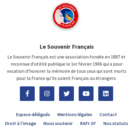
Le Souvenir Français
Le Souvenir Français est une association fondée en 1887 et
reconnue d’utilité publique le 1er février 1906 qui a pour
vocation d'honorer la mémoire de tous ceux qui sont morts
pour la France qu’ils soient Français ou étrangers.
Espace délégués
Mentions légales
Contact
Droit à l’image
Nous soutenir
RAFI-SF
Nos statuts