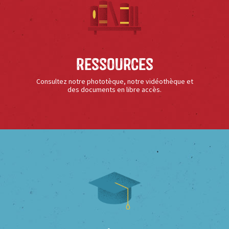
Ressources
Consultez notre phototèque, notre vidéothèque et
des documents en libre accès.