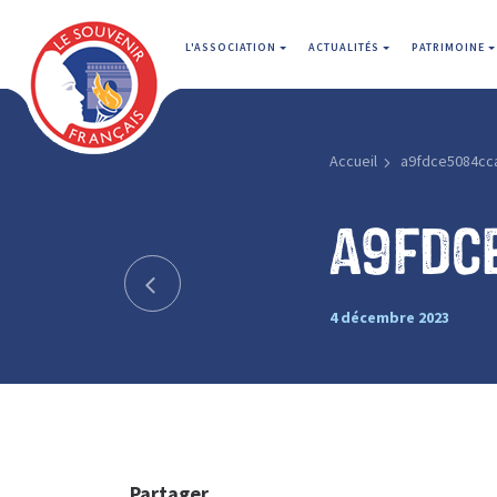
L'ASSOCIATION
ACTUALITÉS
PATRIMOINE
Accueil
a9fdce5084cc
a9fdc
4 décembre 2023
Partager