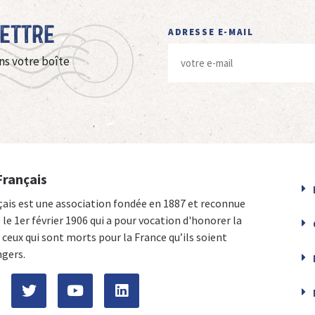
Lettre
ADRESSE E-MAIL
ns votre boîte
Français
çais est une association fondée en 1887 et reconnue
e le 1er février 1906 qui a pour vocation d'honorer la
ceux qui sont morts pour la France qu’ils soient
ngers.