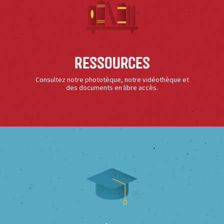
Ressources
Consultez notre phototèque, notre vidéothèque et
des documents en libre accès.