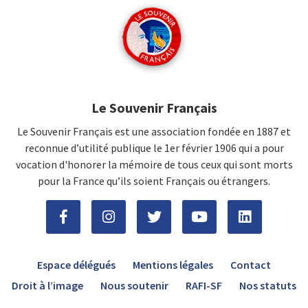
Le Souvenir Français
Le Souvenir Français est une association fondée en 1887 et
reconnue d’utilité publique le 1er février 1906 qui a pour
vocation d'honorer la mémoire de tous ceux qui sont morts
pour la France qu’ils soient Français ou étrangers.
Espace délégués
Mentions légales
Contact
Droit à l’image
Nous soutenir
RAFI-SF
Nos statuts