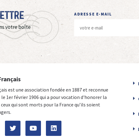
Lettre
ADRESSE E-MAIL
ns votre boîte
Français
çais est une association fondée en 1887 et reconnue
e le 1er février 1906 qui a pour vocation d'honorer la
ceux qui sont morts pour la France qu’ils soient
ngers.