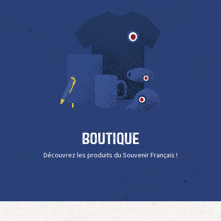
Boutique
Découvrez les produits du Souvenir Français !