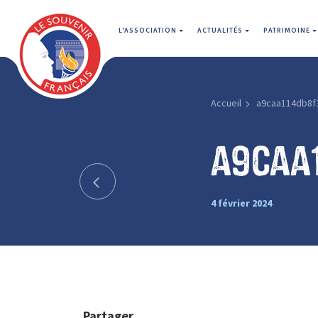
L'ASSOCIATION
ACTUALITÉS
PATRIMOINE
Accueil
a9caa114db8f
a9caa
4 février 2024
Partager