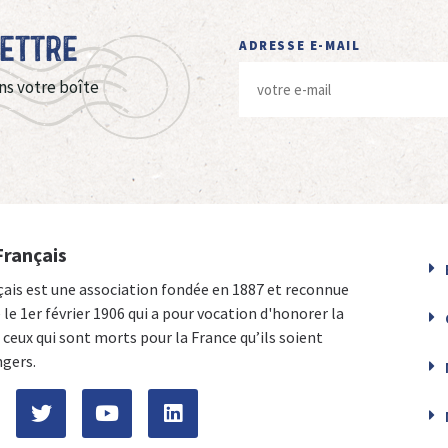
Lettre
ADRESSE E-MAIL
ns votre boîte
Français
çais est une association fondée en 1887 et reconnue
e le 1er février 1906 qui a pour vocation d'honorer la
ceux qui sont morts pour la France qu’ils soient
ngers.