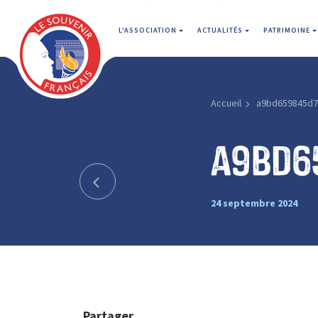
L'ASSOCIATION
ACTUALITÉS
PATRIMOINE
Accueil
a9bd659845d7
a9bd6
24 septembre 2024
Partager