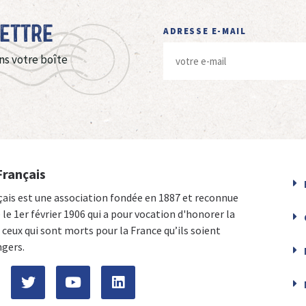
Lettre
ADRESSE E-MAIL
ns votre boîte
Français
çais est une association fondée en 1887 et reconnue
e le 1er février 1906 qui a pour vocation d'honorer la
ceux qui sont morts pour la France qu’ils soient
ngers.