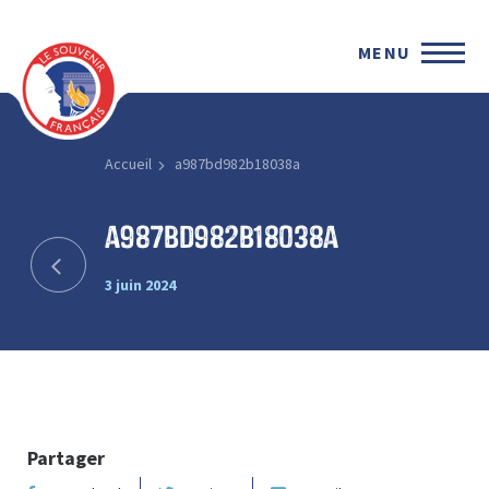
MENU
Accueil
a987bd982b18038a
a987bd982b18038a
3 juin 2024
Partager