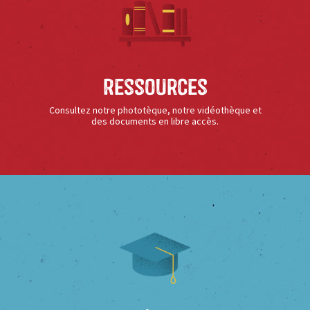
Ressources
Consultez notre phototèque, notre vidéothèque et
des documents en libre accès.