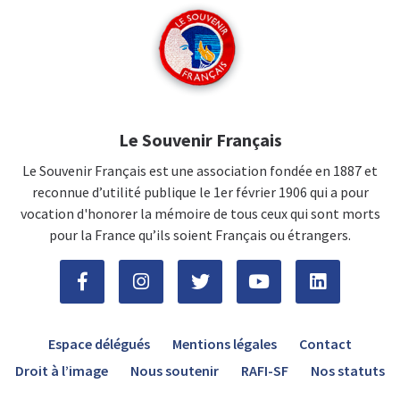
Le Souvenir Français
Le Souvenir Français est une association fondée en 1887 et
reconnue d’utilité publique le 1er février 1906 qui a pour
vocation d'honorer la mémoire de tous ceux qui sont morts
pour la France qu’ils soient Français ou étrangers.
Espace délégués
Mentions légales
Contact
Droit à l’image
Nous soutenir
RAFI-SF
Nos statuts