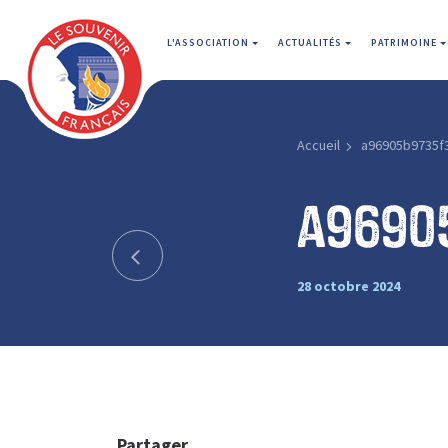
L'ASSOCIATION
ACTUALITÉS
PATRIMOINE
Accueil
a96905b9735f
a9690
28 octobre 2024
Partager