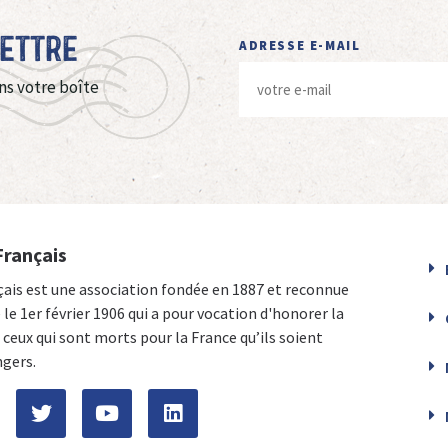
Lettre
ADRESSE E-MAIL
ns votre boîte
Français
çais est une association fondée en 1887 et reconnue
e le 1er février 1906 qui a pour vocation d'honorer la
ceux qui sont morts pour la France qu’ils soient
ngers.