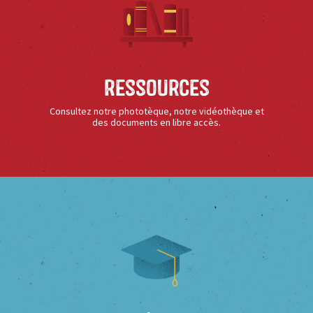
Ressources
Consultez notre phototèque, notre vidéothèque et
des documents en libre accès.