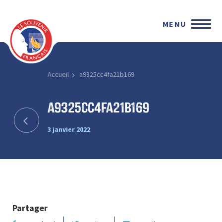
MENU
Accueil
a9325cc4fa21b169
a9325cc4fa21b169
3 janvier 2022
Partager