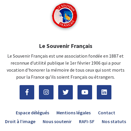
Le Souvenir Français
Le Souvenir Français est une association fondée en 1887 et
reconnue d’utilité publique le 1er février 1906 qui a pour
vocation d'honorer la mémoire de tous ceux qui sont morts
pour la France qu’ils soient Français ou étrangers.
Espace délégués
Mentions légales
Contact
Droit à l’image
Nous soutenir
RAFI-SF
Nos statuts