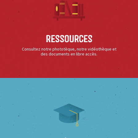
Ressources
Consultez notre phototèque, notre vidéothèque et
des documents en libre accès.