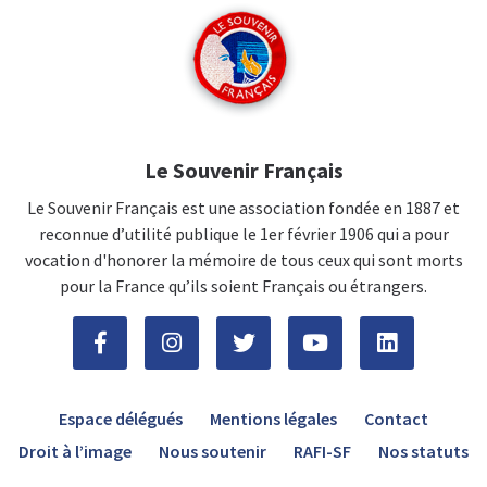
Le Souvenir Français
Le Souvenir Français est une association fondée en 1887 et
reconnue d’utilité publique le 1er février 1906 qui a pour
vocation d'honorer la mémoire de tous ceux qui sont morts
pour la France qu’ils soient Français ou étrangers.
Espace délégués
Mentions légales
Contact
Droit à l’image
Nous soutenir
RAFI-SF
Nos statuts