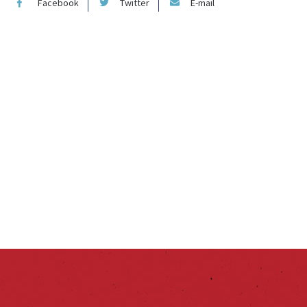
Facebook
Twitter
E-mail