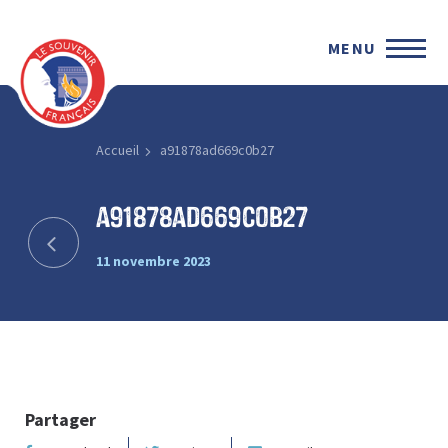
MENU
Accueil
a91878ad669c0b27
a91878ad669c0b27
11 novembre 2023
Partager