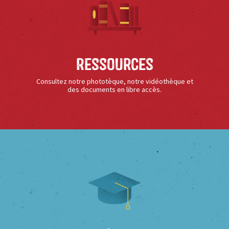
Ressources
Consultez notre phototèque, notre vidéothèque et
des documents en libre accès.