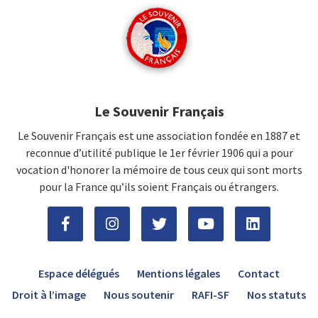
Le Souvenir Français
Le Souvenir Français est une association fondée en 1887 et
reconnue d’utilité publique le 1er février 1906 qui a pour
vocation d'honorer la mémoire de tous ceux qui sont morts
pour la France qu’ils soient Français ou étrangers.
Espace délégués
Mentions légales
Contact
Droit à l’image
Nous soutenir
RAFI-SF
Nos statuts