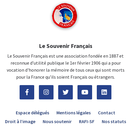
Le Souvenir Français
Le Souvenir Français est une association fondée en 1887 et
reconnue d’utilité publique le 1er février 1906 qui a pour
vocation d'honorer la mémoire de tous ceux qui sont morts
pour la France qu’ils soient Français ou étrangers.
Espace délégués
Mentions légales
Contact
Droit à l’image
Nous soutenir
RAFI-SF
Nos statuts