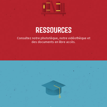
Ressources
Consultez notre phototèque, notre vidéothèque et
des documents en libre accès.