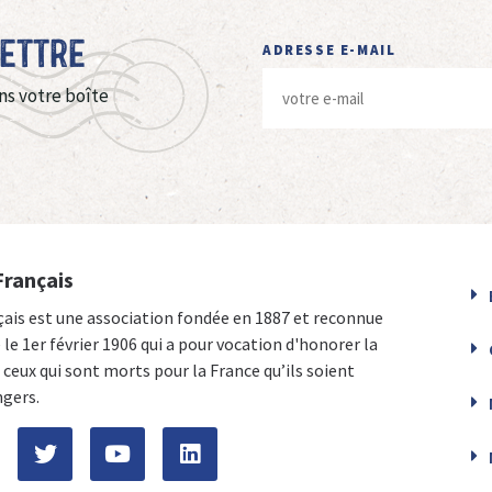
Lettre
ADRESSE E-MAIL
ns votre boîte
Français
çais est une association fondée en 1887 et reconnue
e le 1er février 1906 qui a pour vocation d'honorer la
ceux qui sont morts pour la France qu’ils soient
ngers.