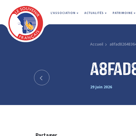
L'ASSOCIATION
ACTUALITÉS
PATRIMOINE
Accueil
a8fad8264836
a8fad
29 juin 2026
Partager