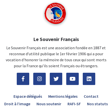
Le Souvenir Français
Le Souvenir Français est une association fondée en 1887 et
reconnue d’utilité publique le 1er février 1906 qui a pour
vocation d'honorer la mémoire de tous ceux qui sont morts
pour la France qu’ils soient Français ou étrangers.
Espace délégués
Mentions légales
Contact
Droit à l’image
Nous soutenir
RAFI-SF
Nos statuts