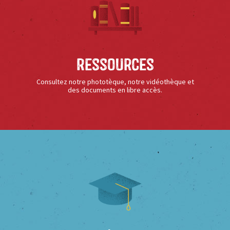
Ressources
Consultez notre phototèque, notre vidéothèque et
des documents en libre accès.