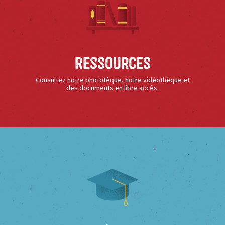
Ressources
Consultez notre phototèque, notre vidéothèque et
des documents en libre accès.