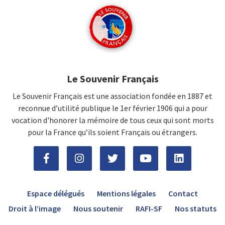
Le Souvenir Français
Le Souvenir Français est une association fondée en 1887 et
reconnue d’utilité publique le 1er février 1906 qui a pour
vocation d'honorer la mémoire de tous ceux qui sont morts
pour la France qu’ils soient Français ou étrangers.
Espace délégués
Mentions légales
Contact
Droit à l’image
Nous soutenir
RAFI-SF
Nos statuts