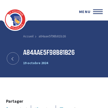
MENU
Accueil
a84aae5f98b81b26
a84aae5f98b81b26
19 octobre 2024
Partager