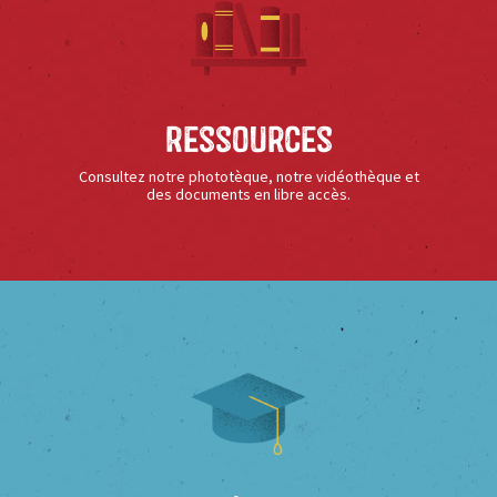
Ressources
Consultez notre phototèque, notre vidéothèque et
des documents en libre accès.