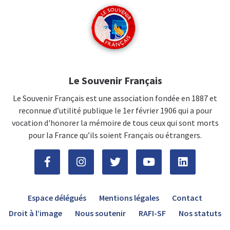
Le Souvenir Français
Le Souvenir Français est une association fondée en 1887 et
reconnue d’utilité publique le 1er février 1906 qui a pour
vocation d'honorer la mémoire de tous ceux qui sont morts
pour la France qu’ils soient Français ou étrangers.
Espace délégués
Mentions légales
Contact
Droit à l’image
Nous soutenir
RAFI-SF
Nos statuts