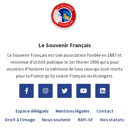
Le Souvenir Français
Le Souvenir Français est une association fondée en 1887 et
reconnue d’utilité publique le 1er février 1906 qui a pour
vocation d'honorer la mémoire de tous ceux qui sont morts
pour la France qu’ils soient Français ou étrangers.
Espace délégués
Mentions légales
Contact
Droit à l’image
Nous soutenir
RAFI-SF
Nos statuts