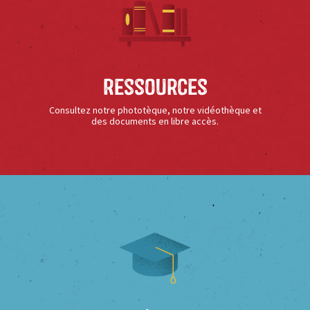
Ressources
Consultez notre phototèque, notre vidéothèque et
des documents en libre accès.