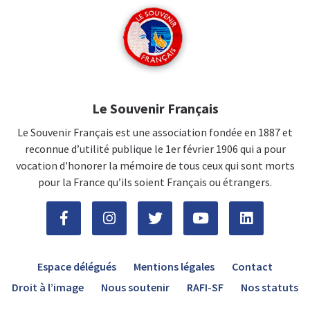
Le Souvenir Français
Le Souvenir Français est une association fondée en 1887 et
reconnue d’utilité publique le 1er février 1906 qui a pour
vocation d'honorer la mémoire de tous ceux qui sont morts
pour la France qu’ils soient Français ou étrangers.
Espace délégués
Mentions légales
Contact
Droit à l’image
Nous soutenir
RAFI-SF
Nos statuts