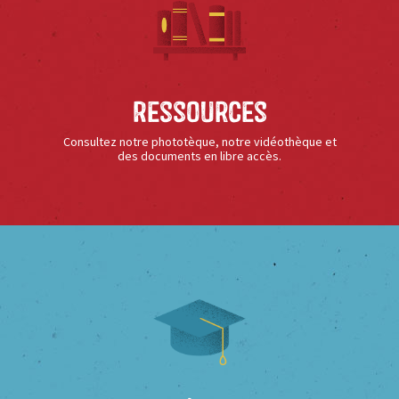
Ressources
Consultez notre phototèque, notre vidéothèque et
des documents en libre accès.