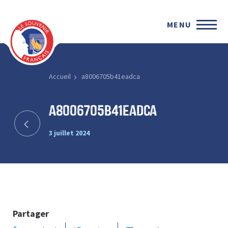
MENU
Accueil
a8006705b41eadca
a8006705b41eadca
3 juillet 2024
Partager