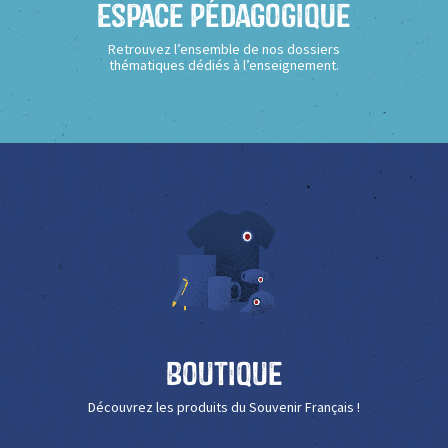
Espace Pédagogique
Retrouvez l’ensemble de nos dossiers
thématiques dédiés à l’enseignement.
Boutique
Découvrez les produits du Souvenir Français !