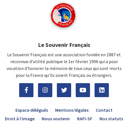
Le Souvenir Français
Le Souvenir Français est une association fondée en 1887 et
reconnue d’utilité publique le 1er février 1906 qui a pour
vocation d'honorer la mémoire de tous ceux qui sont morts
pour la France qu’ils soient Français ou étrangers.
Espace délégués
Mentions légales
Contact
Droit à l’image
Nous soutenir
RAFI-SF
Nos statuts