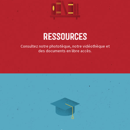
Ressources
Consultez notre phototèque, notre vidéothèque et
des documents en libre accès.