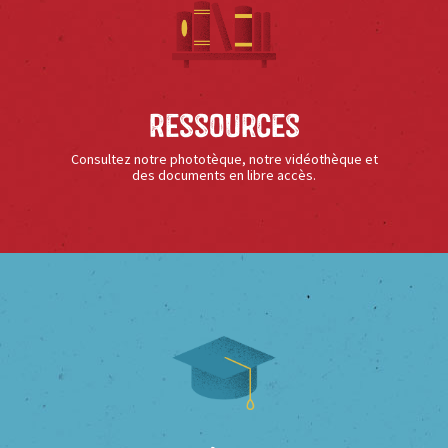
Ressources
Consultez notre phototèque, notre vidéothèque et
des documents en libre accès.