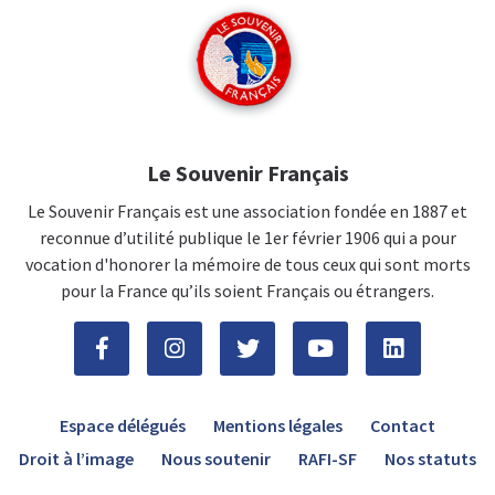
Le Souvenir Français
Le Souvenir Français est une association fondée en 1887 et
reconnue d’utilité publique le 1er février 1906 qui a pour
vocation d'honorer la mémoire de tous ceux qui sont morts
pour la France qu’ils soient Français ou étrangers.
Espace délégués
Mentions légales
Contact
Droit à l’image
Nous soutenir
RAFI-SF
Nos statuts