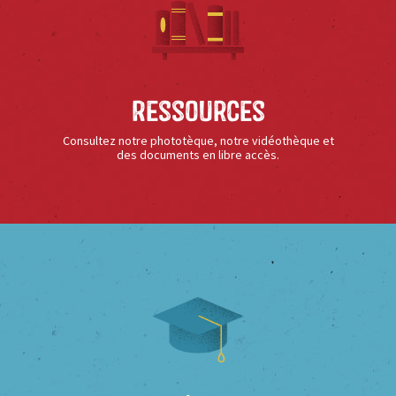
Ressources
Consultez notre phototèque, notre vidéothèque et
des documents en libre accès.