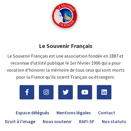
Le Souvenir Français
Le Souvenir Français est une association fondée en 1887 et
reconnue d’utilité publique le 1er février 1906 qui a pour
vocation d'honorer la mémoire de tous ceux qui sont morts
pour la France qu’ils soient Français ou étrangers.
Espace délégués
Mentions légales
Contact
Droit à l’image
Nous soutenir
RAFI-SF
Nos statuts