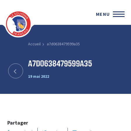
MENU
Accueil
a7d0638479599a35
a7d0638479599a35
19 mai 2022
Partager