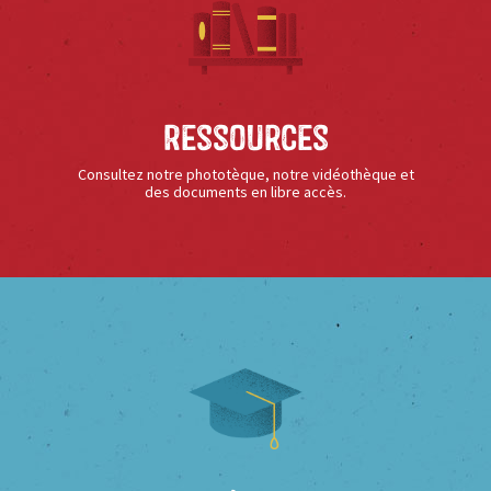
Ressources
Consultez notre phototèque, notre vidéothèque et
des documents en libre accès.