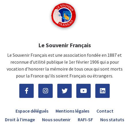
Le Souvenir Français
Le Souvenir Français est une association fondée en 1887 et
reconnue d’utilité publique le 1er février 1906 qui a pour
vocation d'honorer la mémoire de tous ceux qui sont morts
pour la France qu’ils soient Français ou étrangers.
Espace délégués
Mentions légales
Contact
Droit à l’image
Nous soutenir
RAFI-SF
Nos statuts